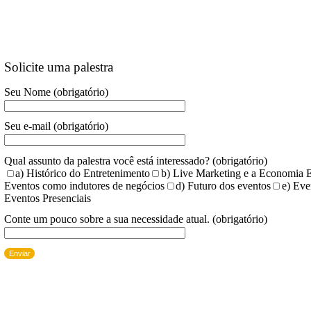
Previous
Next
Marketing do Entretenimento, Marcos Cobra.
Coautor: Paulo Octavio Pereira de Almeida